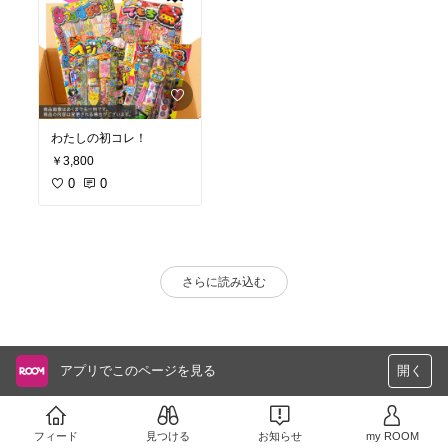
わたしの初コレ！
￥3,800
0
0
さらに読み込む
アプリでこのページを見る
開く
フィード
見つける
お知らせ
my ROOM