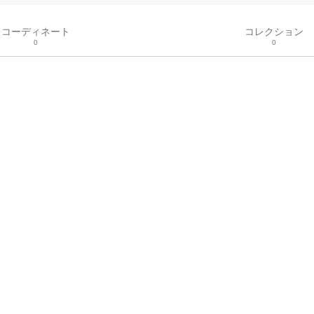
コーディネート
コレクション
0
0