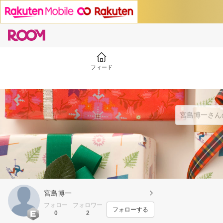
フィード
宮島博一
フォロー
フォロワー
フォローする
0
2