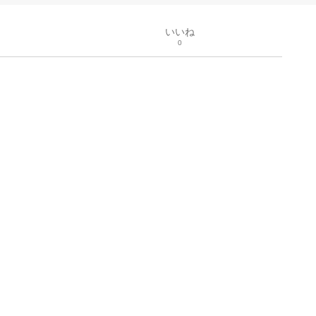
いいね
0