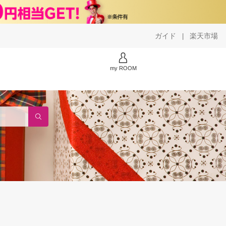
ガイド
楽天市場
|
my ROOM