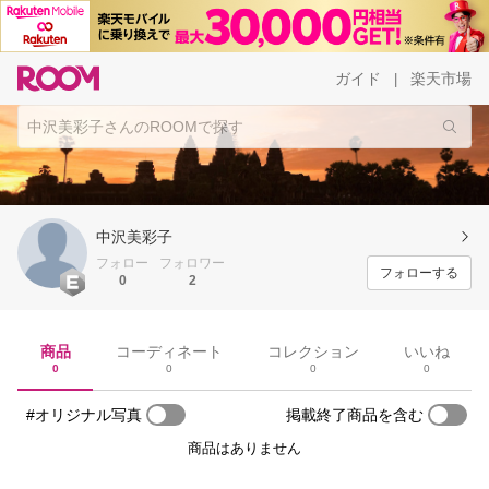
ガイド
楽天市場
|
中沢美彩子
フォロー
フォロワー
フォローする
0
2
商品
コーディネート
コレクション
いいね
0
0
0
0
#オリジナル写真
掲載終了商品を含む
商品はありません