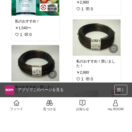
￥2,980
1
0
私のおすすめ！
￥1,540〜
1
0
私のおすすめ！買いまし
た！
￥2,980
1
0
私のおすすめ！買いまし
アプリでこのページを見る
開く
た！
￥2,980
1
0
フィード
見つける
お知らせ
my ROOM