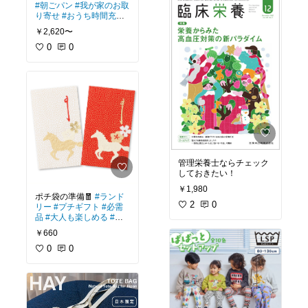
#朝ごパン
#我が家のお取
り寄せ
#おうち時間充実
#映えグルメ
#晩酌のおと
￥2,620〜
も
0
0
管理栄養士ならチェック
しておきたい！
￥1,980
ポチ袋の準備🧧
#ランド
2
0
リー
#プチギフト
#必需
品
#大人も楽しめる
#新
生活
￥660
0
0