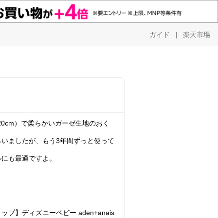
ガイド
楽天市場
|
120cm）で柔らかいガーゼ生地のおく
らいましたが、もう3年間ずっと使って
ルにも最適ですよ。
】ディズニーベビー aden+anais