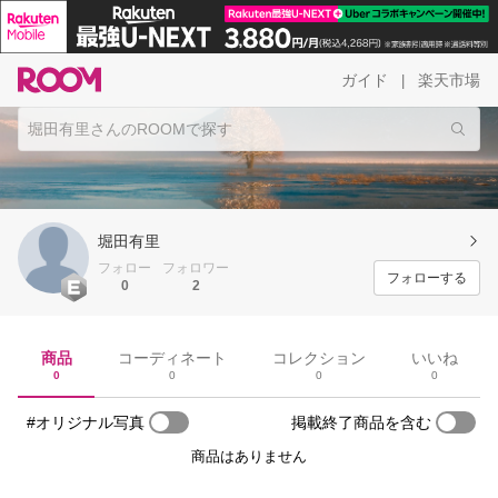
ガイド
楽天市場
|
堀田有里
フォロー
フォロワー
フォローする
0
2
商品
コーディネート
コレクション
いいね
0
0
0
0
#オリジナル写真
掲載終了商品を含む
商品はありません