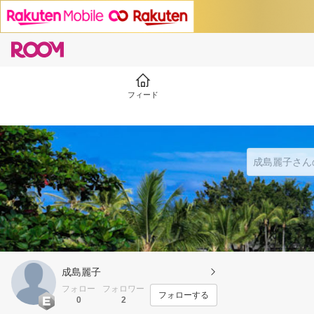
フィード
成島麗子
フォロー
フォロワー
フォローする
0
2