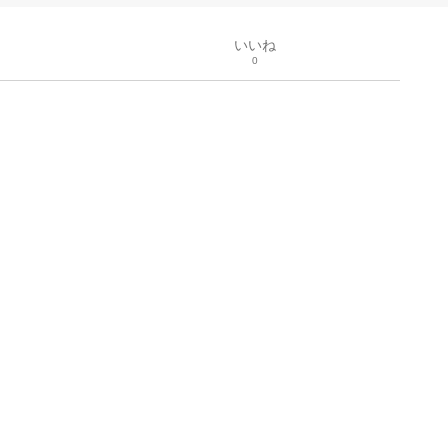
いいね
0