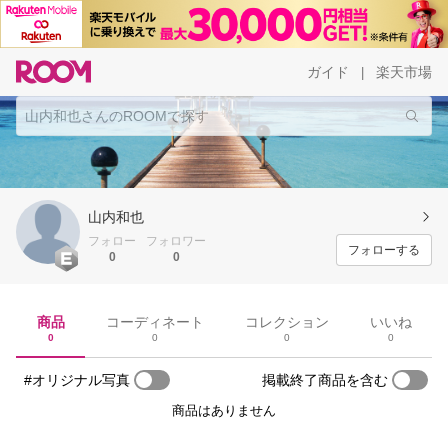
ガイド
楽天市場
|
山内和也
フォロー
フォロワー
フォローする
0
0
商品
コーディネート
コレクション
いいね
0
0
0
0
#オリジナル写真
掲載終了商品を含む
商品はありません