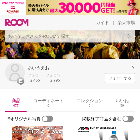
ガイド
楽天市場
|
あいうえお
フォロー
フォロワー
フォローする
2,465
2,795
商品
コーディネート
コレクション
いいね
477
0
5
59
#オリジナル写真
掲載終了商品を含む