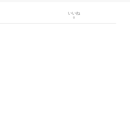
いいね
0