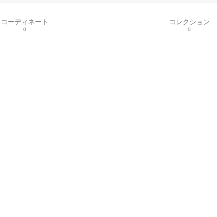
コーディネート
コレクション
0
0