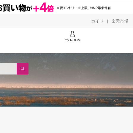
ガイド
楽天市場
|
my ROOM