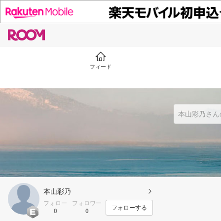
フィード
本山彩乃
フォロー
フォロワー
フォローする
0
0