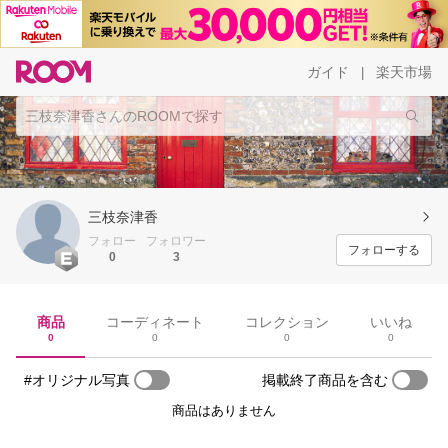
ガイド
楽天市場
|
三枝奈津香
フォロー
フォロワー
フォローする
0
3
商品
コーディネート
コレクション
いいね
0
0
0
0
#オリジナル写真
掲載終了商品を含む
商品はありません