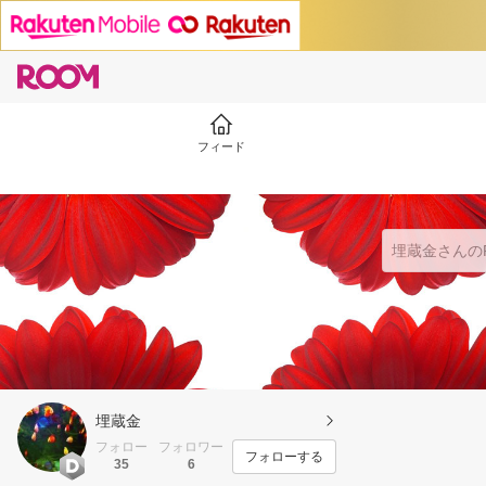
フィード
埋蔵金
フォロー
フォロワー
フォローする
35
6