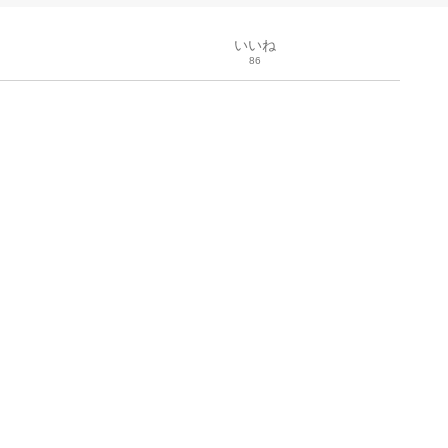
いいね
86