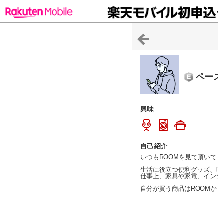
ペー
興味
自己紹介
いつもROOMを見て頂い
生活に役立つ便利グッズ、
仕事上、家具や家電、イン