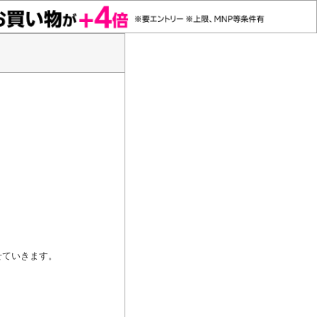
ていきます。
