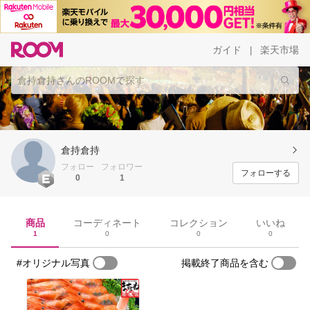
ガイド
楽天市場
|
倉持倉持
フォロー
フォロワー
フォローする
0
1
商品
コーディネート
コレクション
いいね
1
0
0
0
#オリジナル写真
掲載終了商品を含む