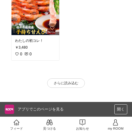
わたしの初コレ！
￥3,480
0
0
さらに読み込む
アプリでこのページを見る
開く
フィード
見つける
お知らせ
my ROOM