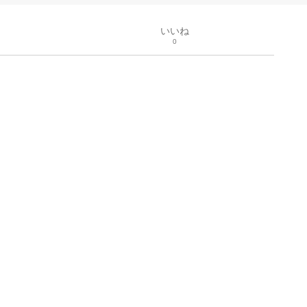
いいね
0