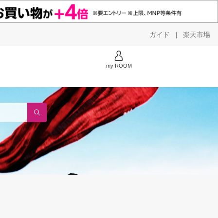
ガイド
楽天市場
|
my ROOM