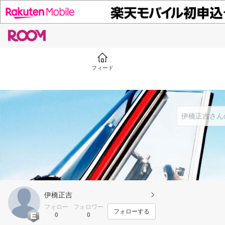
フィード
伊橋正吉
フォロー
フォロワー
フォローする
0
0