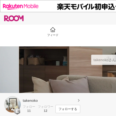
フィード
takenoko
フォロー
フォロワー
フォローする
11
12