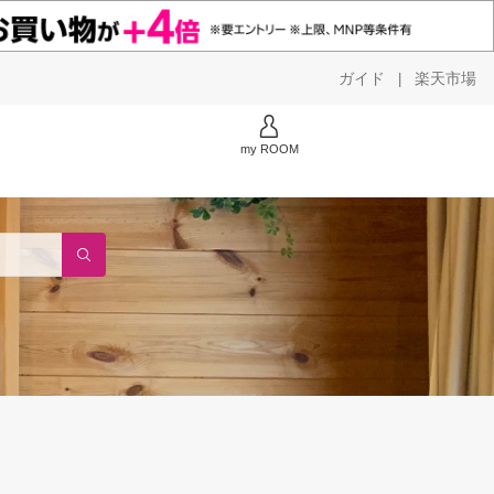
ガイド
楽天市場
|
my ROOM