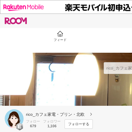
フィード
rico_カフェ家電・プリン・北欧
フォロー
フォロワー
フォローする
679
1,106