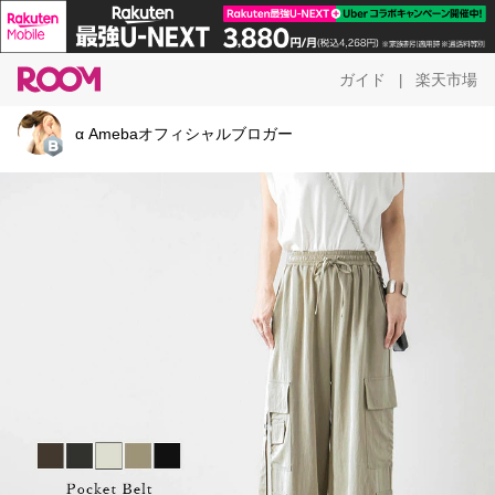
ガイド
楽天市場
|
α Amebaオフィシャルブロガー