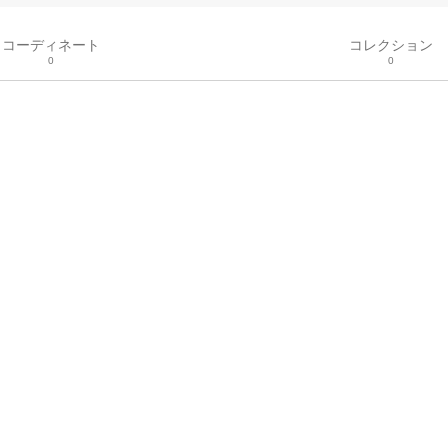
コーディネート
コレクション
0
0