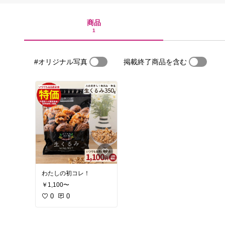
商品
1
#オリジナル写真
掲載終了商品を含む
わたしの初コレ！
￥1,100〜
0
0