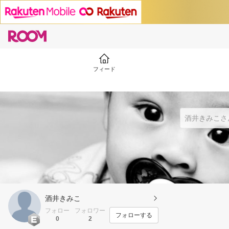
フィード
酒井きみこ
フォロー
フォロワー
フォローする
0
2