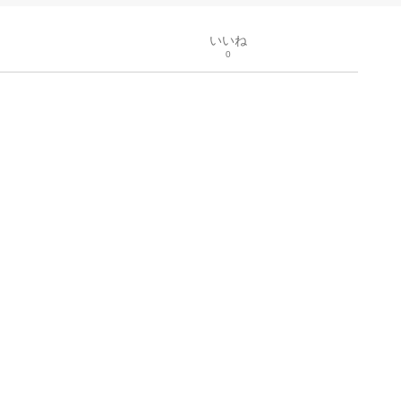
いいね
0