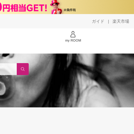
ガイド
楽天市場
|
my ROOM