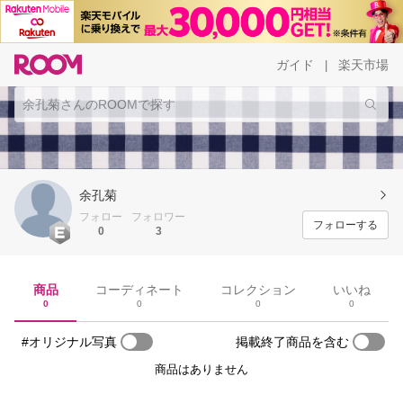
ガイド
楽天市場
|
余孔菊
フォロー
フォロワー
フォローする
0
3
商品
コーディネート
コレクション
いいね
0
0
0
0
#オリジナル写真
掲載終了商品を含む
商品はありません