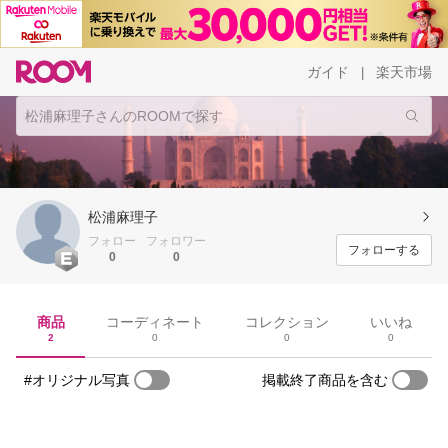
ガイド
楽天市場
|
松浦麻理子
フォロー
フォロワー
フォローする
0
0
商品
コーディネート
コレクション
いいね
2
0
0
0
#オリジナル写真
掲載終了商品を含む