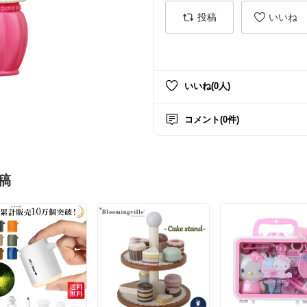
投稿
いいね
いいね(0人)
コメント(0件)
稿