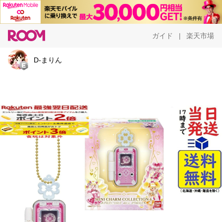
ガイド
楽天市場
|
D-まりん