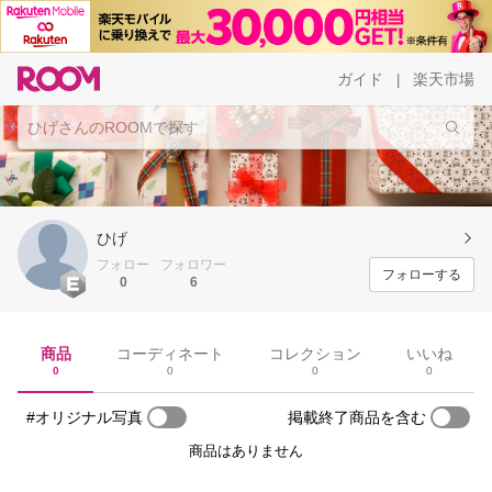
ガイド
楽天市場
|
ひげ
フォロー
フォロワー
フォローする
0
6
商品
コーディネート
コレクション
いいね
0
0
0
0
#オリジナル写真
掲載終了商品を含む
商品はありません