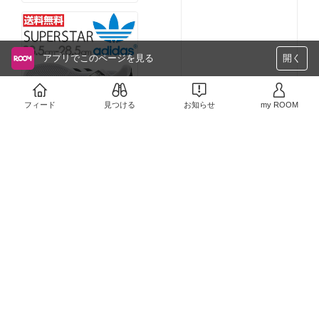
私のおすすめ！
￥19,800
掲載終了
1
0
アプリでこのページを見る
開く
フィード
見つける
お知らせ
my ROOM
私のおすすめ！
￥11,900
1
0
私のおすすめ！
￥7,790
掲載終了
1
0
No Image