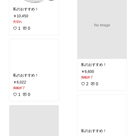
￥19,404
掲載終了
1
0
私のおすすめ！
￥10,450
売切れ
No Image
1
0
私のおすすめ！
￥6,600
No Image
掲載終了
2
0