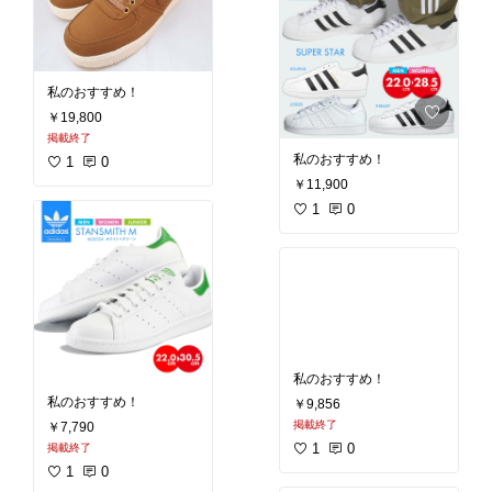
私のおすすめ！
￥49,302
No Image
掲載終了
5
0
私のおすすめ！
￥69,298
掲載終了
No Image
2
0
私のおすすめ！
￥81,400
掲載終了
1
0