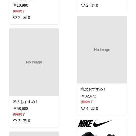
2
0
￥10,990
掲載終了
2
0
No Image
No Image
私のおすすめ！
￥32,472
私のおすすめ！
掲載終了
4
0
￥58,608
掲載終了
3
0