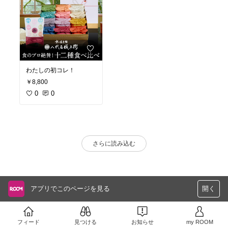
わたしの初コレ！
￥8,800
0
0
さらに読み込む
アプリでこのページを見る
開く
フィード
見つける
お知らせ
my ROOM