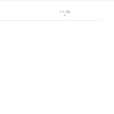
いいね
0