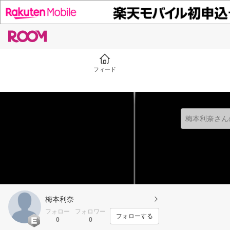
フィード
梅本利奈
フォロー
フォロワー
フォローする
0
0