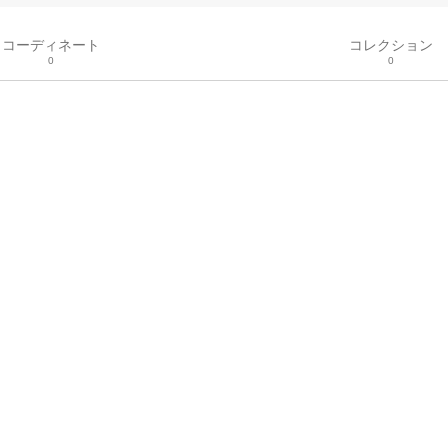
コーディネート
コレクション
0
0