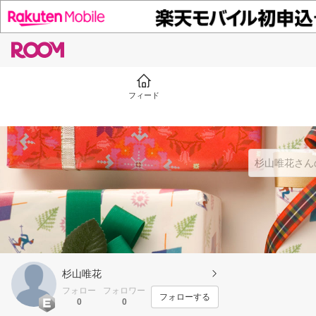
フィード
杉山唯花
フォロー
フォロワー
フォローする
0
0