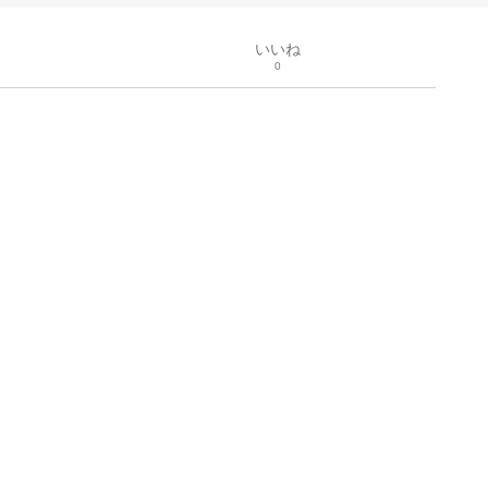
いいね
0