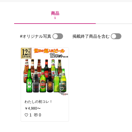
商品
1
#オリジナル写真
掲載終了商品を含む
わたしの初コレ！
￥4,980〜
1
0