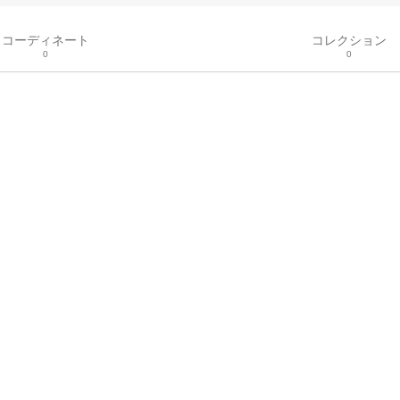
コーディネート
コレクション
0
0