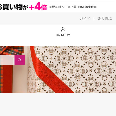
ガイド
楽天市場
|
my ROOM