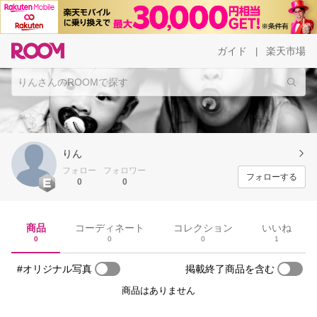
ガイド
楽天市場
|
りん
フォロー
フォロワー
フォローする
0
0
商品
コーディネート
コレクション
いいね
0
0
0
1
#オリジナル写真
掲載終了商品を含む
商品はありません