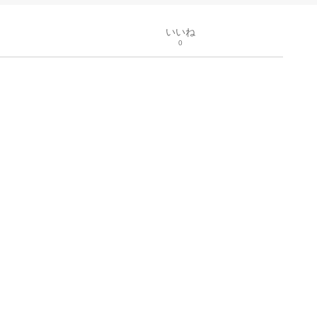
いいね
0