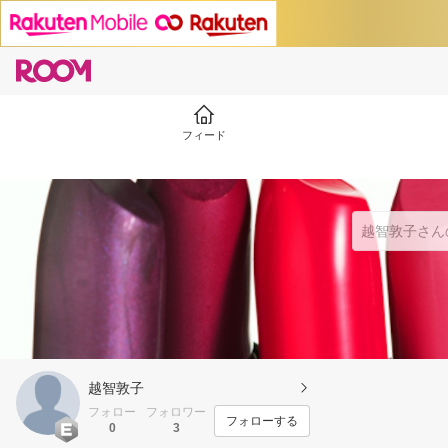
フィード
越智敦子
フォロー
フォロワー
フォローする
0
3