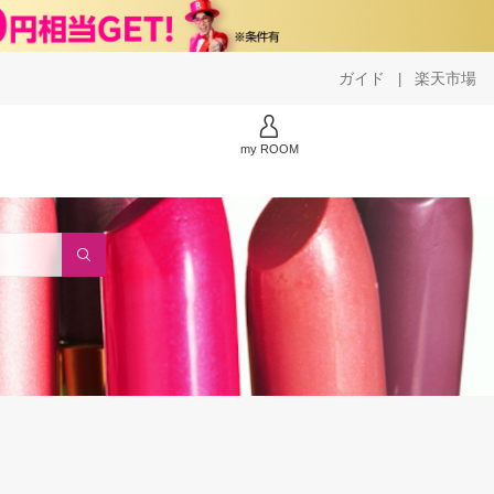
ガイド
楽天市場
|
my ROOM