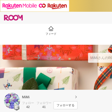
フィード
MiMi
フォロー
フォロワー
フォローする
42
41