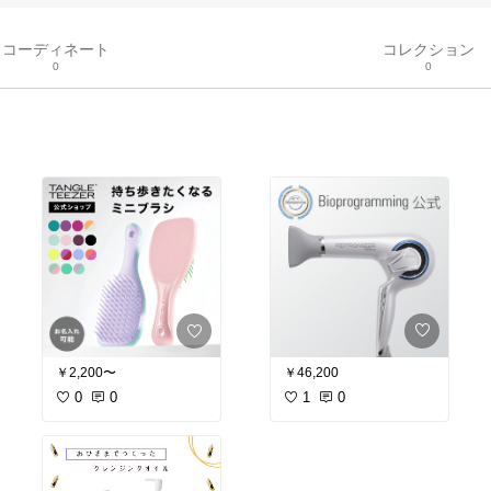
コーディネート
コレクション
0
0
￥46,200
￥2,200〜
1
0
0
0