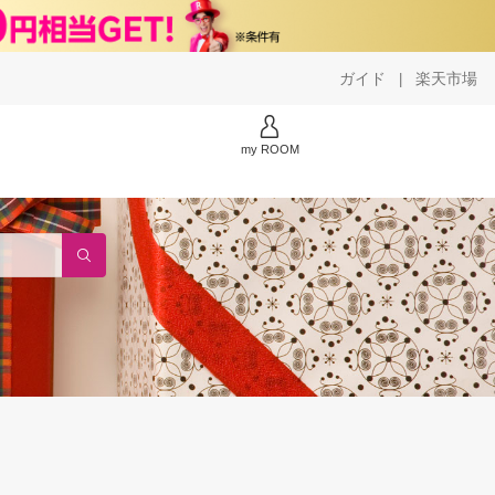
ガイド
楽天市場
|
my ROOM