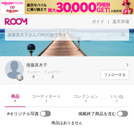
ガイド
楽天市場
|
後藤真木子
フォロー
フォロワー
フォローする
0
2
商品
コーディネート
コレクション
いいね
0
0
0
0
#オリジナル写真
掲載終了商品を含む
商品はありません