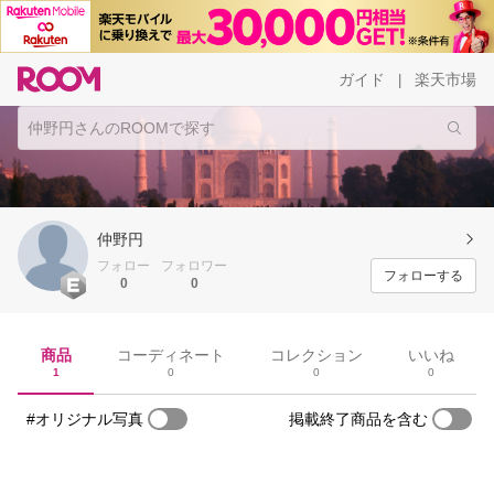
ガイド
楽天市場
|
仲野円
フォロー
フォロワー
フォローする
0
0
商品
コーディネート
コレクション
いいね
1
0
0
0
#オリジナル写真
掲載終了商品を含む