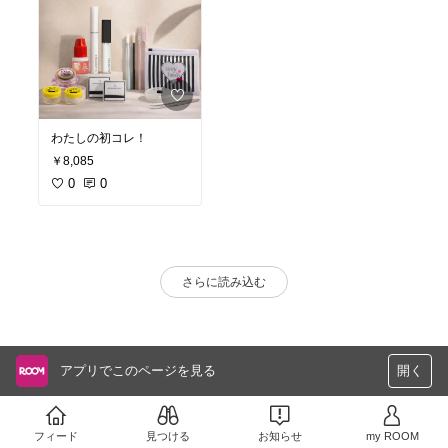
わたしの初コレ！
￥8,085
0
0
さらに読み込む
アプリでこのページを見る
開く
フィード
見つける
お知らせ
my ROOM