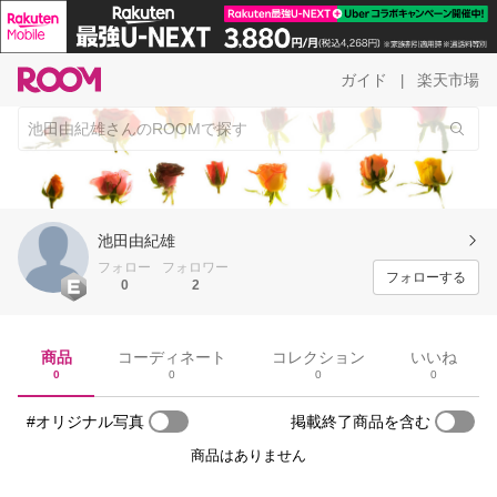
ガイド
楽天市場
|
池田由紀雄
フォロー
フォロワー
フォローする
0
2
商品
コーディネート
コレクション
いいね
0
0
0
0
#オリジナル写真
掲載終了商品を含む
商品はありません