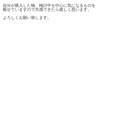
自分が購入した物、検討中を中心に気になるものを

載せていますので共感できたら嬉しく思います。

よろしくお願い致します。