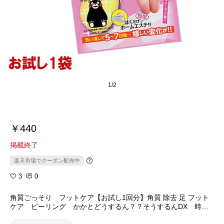
1/2
￥440
掲載終了
楽天市場でクーポン配布中
3
0
角質ごっそり フットケア【お試し1回分】角質 除去 足 フット
ケア ピーリング かかとどうするん？？そうするんDX 時間
短縮 さらに簡単に！！ズルむけ具合もぱわーUPしてリニュー