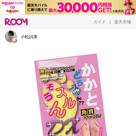
ガイド
楽天市場
|
小松詞美