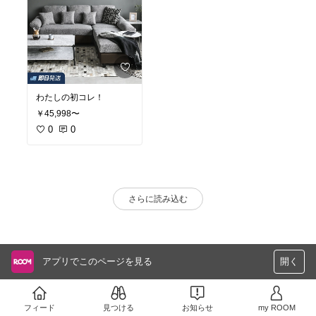
わたしの初コレ！
￥45,998〜
0
0
さらに読み込む
アプリでこのページを見る
開く
フィード
見つける
お知らせ
my ROOM