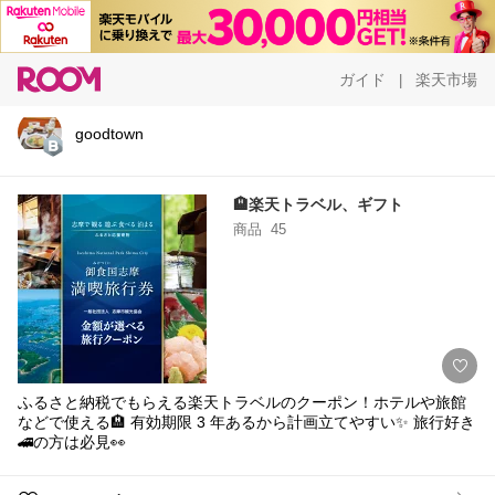
ガイド
楽天市場
|
goodtown
🏨楽天トラベル、ギフト
商品
45
ふるさと納税でもらえる楽天トラベルのクーポン！ホテルや旅館
などで使える🏨 有効期限 3 年あるから計画立てやすい✨ 旅行好き
🚄の方は必見👀