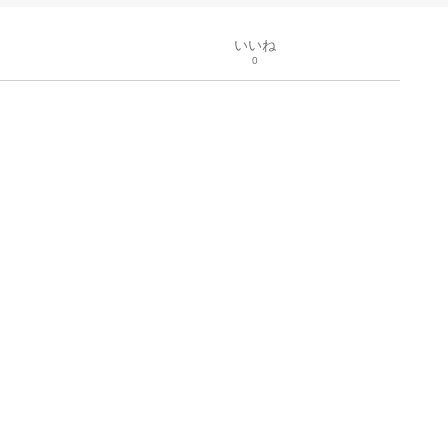
いいね
0