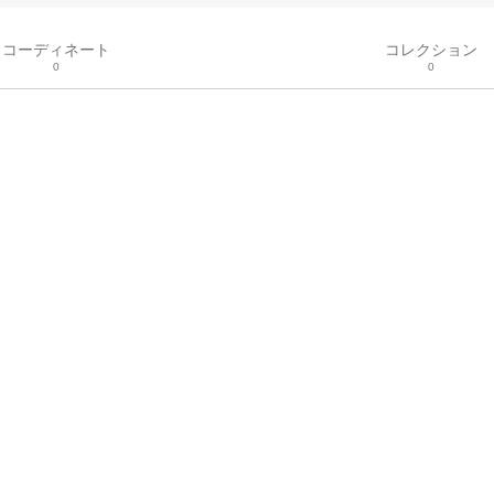
コーディネート
コレクション
0
0