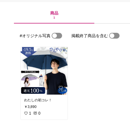
商品
1
#オリジナル写真
掲載終了商品を含む
わたしの初コレ！
￥3,890
1
0