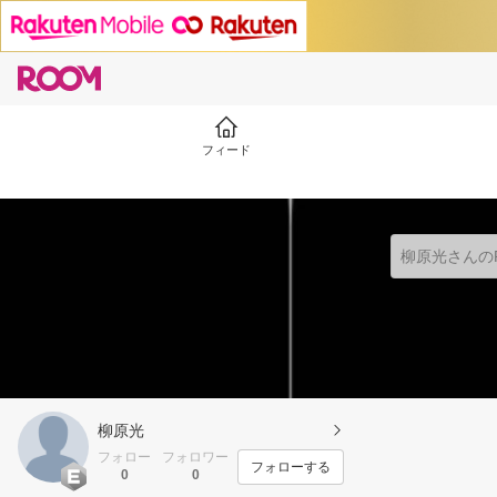
フィード
柳原光
フォロー
フォロワー
フォローする
0
0