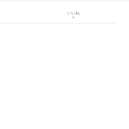
いいね
0