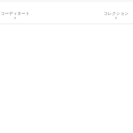
コーディネート
コレクション
0
0