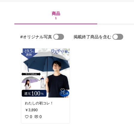
商品
1
#オリジナル写真
掲載終了商品を含む
わたしの初コレ！
￥3,890
0
0