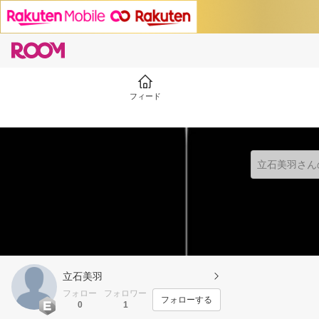
フィード
立石美羽
フォロー
フォロワー
フォローする
0
1