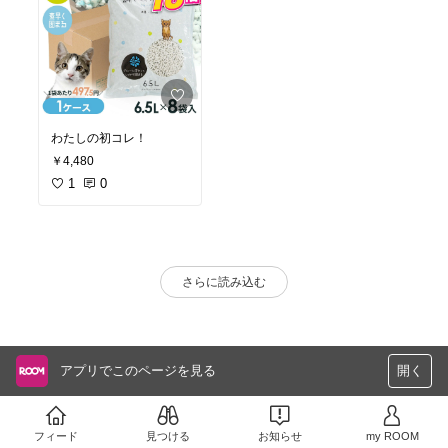
わたしの初コレ！
￥4,480
1
0
さらに読み込む
アプリでこのページを見る
開く
フィード
見つける
お知らせ
my ROOM