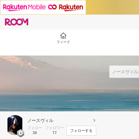
フィード
ノースヴィル
フォロー
フォロワー
フォローする
38
77