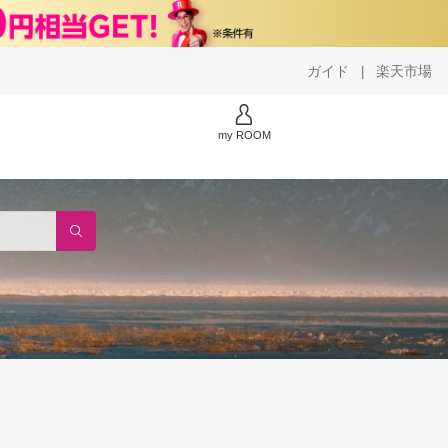
ガイド
楽天市場
|
my ROOM