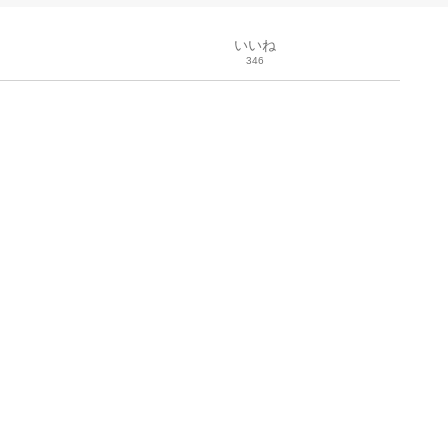
いいね
346