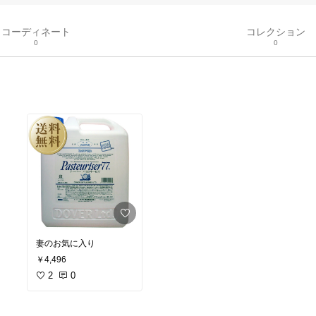
コーディネート
コレクション
0
0
妻のお気に入り
￥4,496
2
0