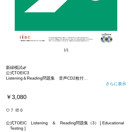
1/1
新緑模試🌿
公式TOEIC3
Listening＆Reading問題集 音声CD2枚付
さらに表示
#おすすめ
#英語
￥3,080
#コレクション
#ぴてろんROOM
7
0
公式TOEIC Listening ＆ Reading問題集（3） [ Educational
Testing ]