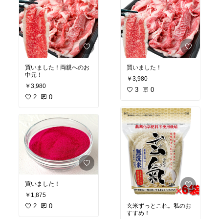
買いました！両親へのお
買いました！
中元！
￥3,980
￥3,980
3
0
2
0
買いました！
￥1,875
玄米ずっとこれ。私のお
2
0
すすめ！