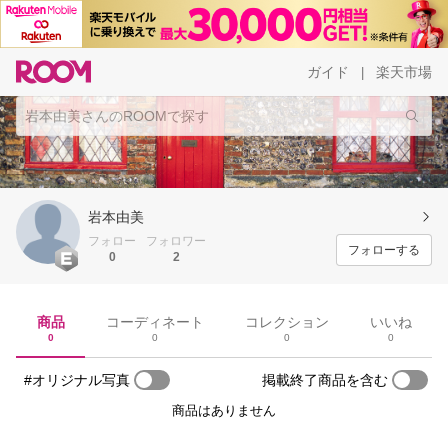
ガイド
楽天市場
|
岩本由美
フォロー
フォロワー
フォローする
0
2
商品
コーディネート
コレクション
いいね
0
0
0
0
#オリジナル写真
掲載終了商品を含む
商品はありません