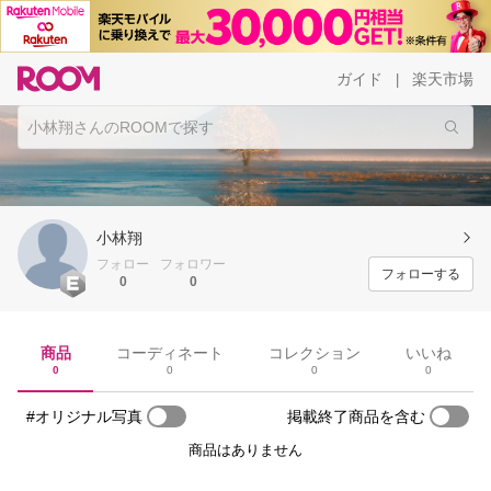
ガイド
楽天市場
|
小林翔
フォロー
フォロワー
フォローする
0
0
商品
コーディネート
コレクション
いいね
0
0
0
0
#オリジナル写真
掲載終了商品を含む
商品はありません