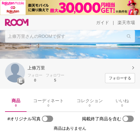
ガイド
楽天市場
|
上條万里
フォロー
フォロワー
フォローする
0
5
商品
コーディネート
コレクション
いいね
0
0
0
0
#オリジナル写真
掲載終了商品を含む
商品はありません