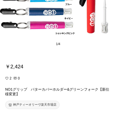
1/4
￥2,424
2
0
NO1グリップ パターカバーホルダー&グリーンフォーク【新仕
様変更】
神戸ティーオリーヴ楽天市場店